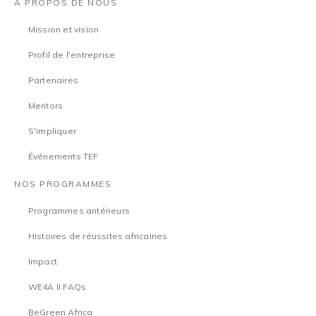
À PROPOS DE NOUS
Mission et vision
Profil de l'entreprise
Partenaires
Mentors
S'impliquer
Événements TEF
NOS PROGRAMMES
Programmes antérieurs
Histoires de réussites africaines
Impact
WE4A II FAQs
BeGreen Africa