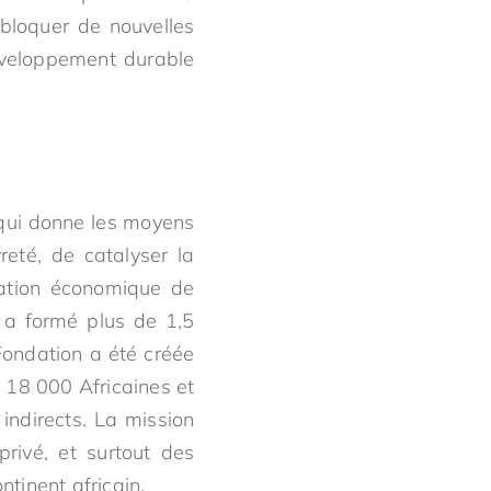
ébloquer de nouvelles
développement durable
 qui donne les moyens
reté, de catalyser la
sation économique de
 a formé plus de 1,5
ondation a été créée
 18 000 Africaines et
indirects. La mission
privé, et surtout des
tinent africain.