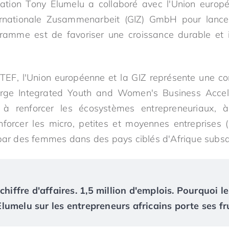
dation Tony Elumelu a collaboré avec l'Union europ
ternationale Zusammenarbeit (GIZ) GmbH pour lancer
ramme est de favoriser une croissance durable et i
 TEF, l'Union européenne et la GIZ représente une c
s large Integrated Youth and Women's Business Acce
se à renforcer les écosystèmes entrepreneuriaux, à 
nforcer les micro, petites et moyennes entreprises 
 par des femmes dans des pays ciblés d'Afrique subs
chiffre d'affaires. 1,5 million d'emplois. Pourquoi le
umelu sur les entrepreneurs africains porte ses fr