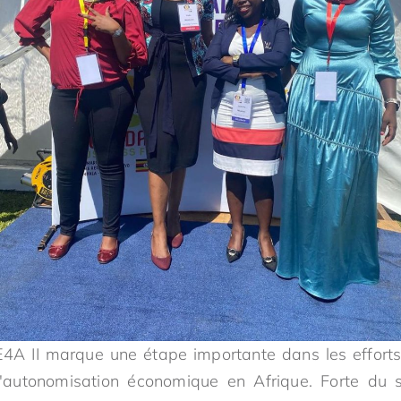
A II marque une étape importante dans les efforts
t l'autonomisation économique en Afrique. Forte du 