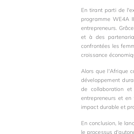
En tirant parti de l
programme WE4A II 
entrepreneurs. Grâce
et à des partenaria
confrontées les femm
croissance économiq
Alors que l'Afrique 
développement durabl
de collaboration e
entrepreneurs et en 
impact durable et pro
En conclusion, le l
le processus d'auton