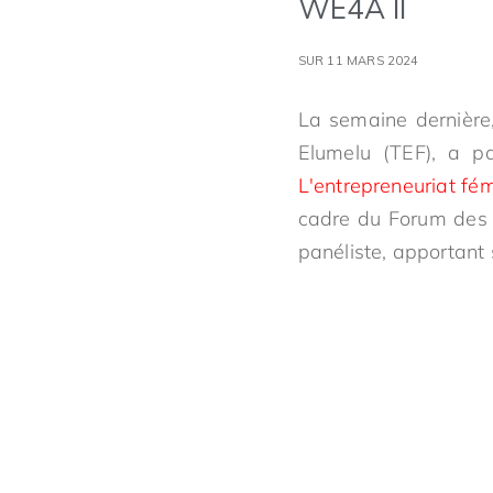
WE4A II
SUR 11 MARS 2024
La semaine dernière,
Elumelu (TEF), a pa
L'entrepreneuriat fém
cadre du Forum des 
panéliste, apportant 