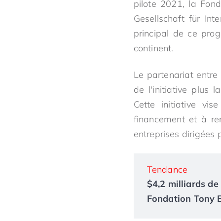
pilote 2021, la Fon
Gesellschaft für In
principal de ce prog
continent.
Le partenariat entre
de l'initiative plu
Cette initiative vi
financement et à re
entreprises dirigées
Tendance
$4,2 milliards de 
Fondation Tony El