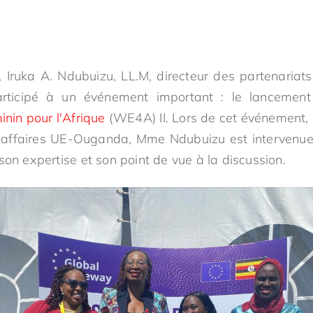
 Iruka A. Ndubuizu, LL.M, directeur des partenariat
rticipé à un événement important : le lancement d
inin pour l'Afrique
(WE4A) II. Lors de cet événement, q
affaires UE-Ouganda, Mme Ndubuizu est intervenue
son expertise et son point de vue à la discussion.