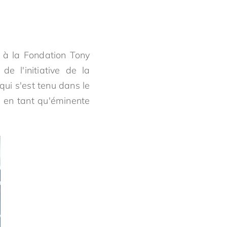
s à la Fondation Tony
e l'initiative de la
ui s'est tenu dans le
 en tant qu'éminente