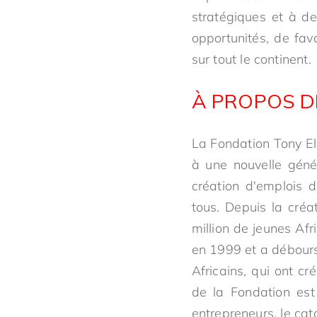
stratégiques et à de
opportunités, de fav
sur tout le continent.
À PROPOS D
La Fondation Tony El
à une nouvelle génér
création d'emplois 
tous. Depuis la créa
million de jeunes Af
en 1999 et a débours
Africains, qui ont c
de la Fondation est 
entrepreneurs, le ca