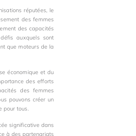
isations réputées, le
issement des femmes
rcement des capacités
 défis auxquels sont
ant que moteurs de la
rise économique et du
mportance des efforts
apacités des femmes
nous pouvons créer un
e pour tous.
e significative dans
ce à des partenariats