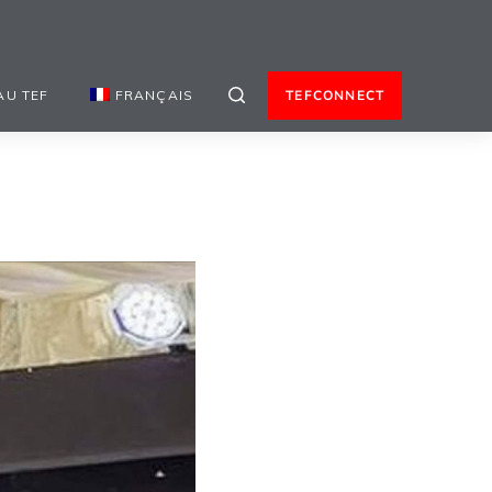
AU TEF
FRANÇAIS
TEFCONNECT