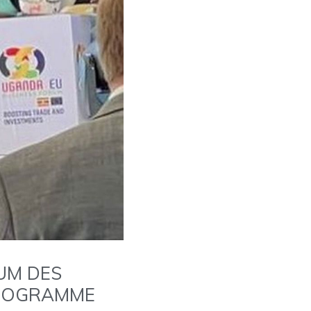
UM DES
PROGRAMME