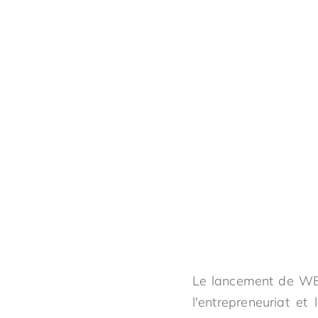
Le lancement de WE4
l'entrepreneuriat e