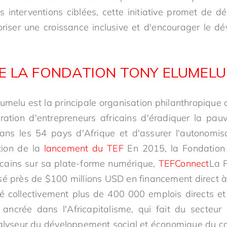
s interventions ciblées, cette initiative promet de d
oriser une croissance inclusive et d'encourager le 
E LA FONDATION TONY ELUMELU
umelu est la principale organisation philanthropique
ation d'entrepreneurs africains d'éradiquer la pauv
dans les 54 pays d'Afrique et d'assurer l'autonomi
tion de la
lancement du TEF
En 2015, la Fondation
ricains sur sa plate-forme numérique,
TEFConnect
La F
é près de $100 millions USD en financement direct à
réé collectivement plus de 400 000 emplois directs et 
ancrée dans l'Africapitalisme, qui fait du secteur 
talyseur du développement social et économique du con