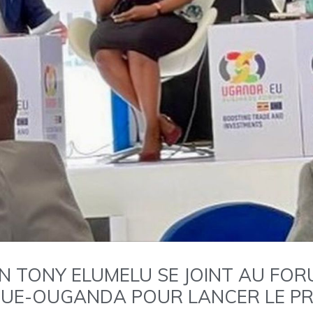
N TONY ELUMELU SE JOINT AU FOR
S UE-OUGANDA POUR LANCER LE 