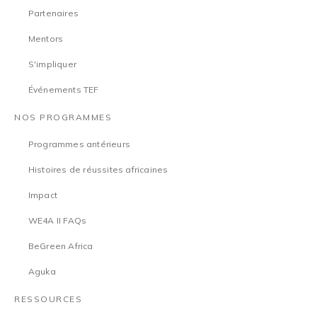
Partenaires
Mentors
S'impliquer
Événements TEF
NOS PROGRAMMES
Programmes antérieurs
Histoires de réussites africaines
Impact
WE4A II FAQs
BeGreen Africa
Aguka
RESSOURCES