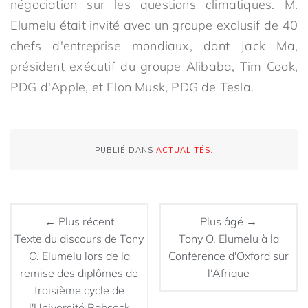
négociation sur les questions climatiques. M.
Elumelu était invité avec un groupe exclusif de 40
chefs d'entreprise mondiaux, dont Jack Ma,
président exécutif du groupe Alibaba, Tim Cook,
PDG d'Apple, et Elon Musk, PDG de Tesla.
PUBLIÉ DANS
ACTUALITÉS
.
← Plus récent
Plus âgé →
Texte du discours de Tony
Tony O. Elumelu à la
O. Elumelu lors de la
Conférence d'Oxford sur
remise des diplômes de
l'Afrique
troisième cycle de
l'Université Babcock