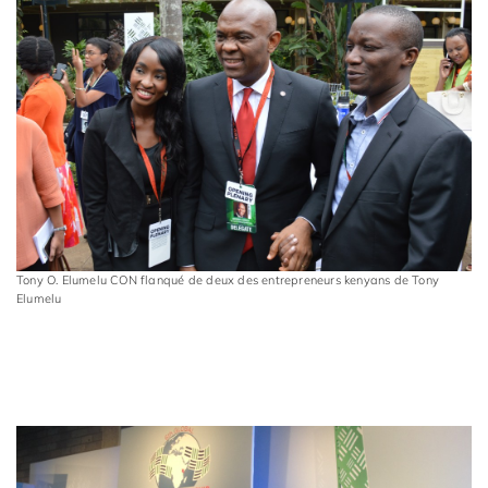
Tony O. Elumelu CON flanqué de deux des entrepreneurs kenyans de Tony
Elumelu