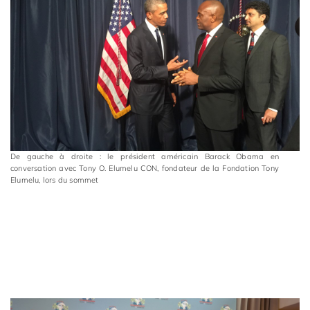
De gauche à droite : le président américain Barack Obama en
conversation avec Tony O. Elumelu CON, fondateur de la Fondation Tony
Elumelu, lors du sommet