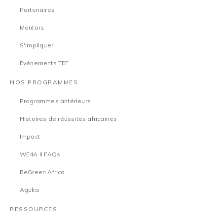
Partenaires
Mentors
S'impliquer
Événements TEF
NOS PROGRAMMES
Programmes antérieurs
Histoires de réussites africaines
Impact
WE4A II FAQs
BeGreen Africa
Aguka
RESSOURCES