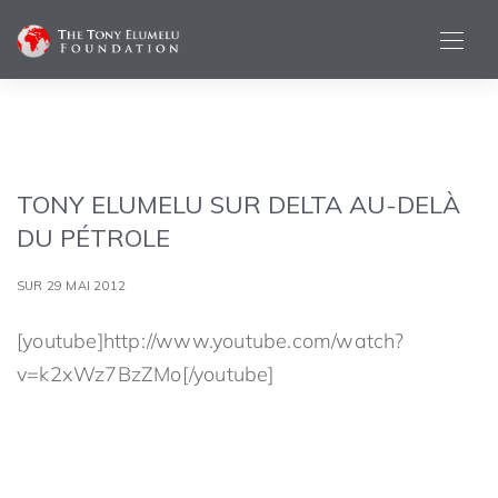
TONY ELUMELU SUR DELTA AU-DELÀ
DU PÉTROLE
SUR 29 MAI 2012
[youtube]http://www.youtube.com/watch?
v=k2xWz7BzZMo[/youtube]