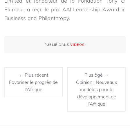
Limited et fondateur de la Fondation Tony O.
Elumelu, a reçu le prix AAI Leadership Award in
Business and Philanthropy.
PUBLIÉ DANS
VIDÉOS
.
← Plus récent
Plus âgé →
Favoriser le progrès de
Opinion : Nouveaux
l’Afrique
modèles pour le
développement de
l’Afrique