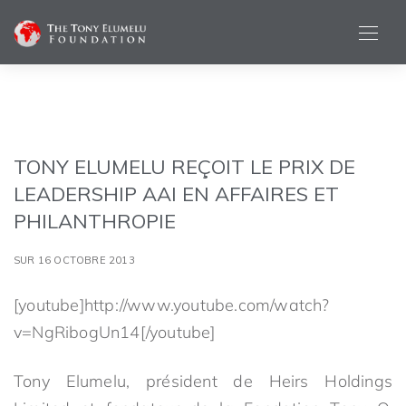
TONY ELUMELU REÇOIT LE PRIX DE
LEADERSHIP AAI EN AFFAIRES ET
PHILANTHROPIE
SUR 16 OCTOBRE 2013
[youtube]http://www.youtube.com/watch?
v=NgRibogUn14[/youtube]
Tony Elumelu, président de Heirs Holdings