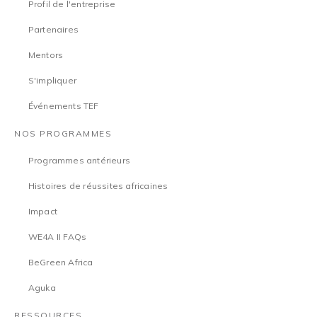
Profil de l'entreprise
Partenaires
Mentors
S'impliquer
Événements TEF
NOS PROGRAMMES
Programmes antérieurs
Histoires de réussites africaines
Impact
WE4A II FAQs
BeGreen Africa
Aguka
RESSOURCES