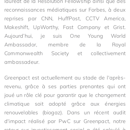
lauréat de la Resolution Fellowship ainsi que des
reconnaissances médiatiques sur Forbes, à deux
reprises par CNN, HuffPost, CCTV America,
Makeshift, UpWorthy, Fast Company et Grist.
Aujourd’hui, je suis One Young World
Ambassador, membre de la Royal
Commonwealth Society et collectivement
ambassadeur.
Greenpact est actuellement au stade de l'après-
revenu, grâce à ses parties prenantes qui ont
joué un rôle clé pour garantir que le changement
climatique soit adopté grâce aux énergies
renouvelables (biogaz). Dans un récent audit
d'impact réalisé par PwC sur Greenpact, notre
retour sur investissement social a été calculé à