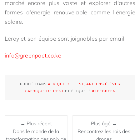
marché encore plus vaste et explorer d'autres
formes d'énergie renouvelable comme l'énergie
solaire.
Leroy et son équipe sont joignables par email
info@greenpact.co.ke
PUBLIÉ DANS
AFRIQUE DE L'EST
,
ANCIENS ÉLÈVES
D'AFRIQUE DE L'EST
ET ÉTIQUETÉ
#TEFGREEN
.
← Plus récent
Plus âgé →
Dans le monde de la
Rencontrez les rois des
transformation des noix de
drones