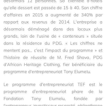
désormais 12 personnes. Sa clientèle d'hôtels
qu'elle dessert est passée de 15 à 40. Son chiffre
d'affaires en 2015 a augmenté de 340% par
rapport aux revenus de 2014. L'entreprise a
désormais déménagé dans des locaux plus
grands, loin de l'usine de « conteneurs » située
dans la résidence du PDG. « Les chiffres ne
mentent pas… c'est l'impact du programme » et
l'histoire de réussite de M. Fred Shava, PDG
d'African Heritage Clothing, fier bénéficiaire du
programme d'entrepreneuriat Tony Elumelu.
Le programme d'entrepreneuriat TEF est le
programme d'entrepreneuriat phare de la
Fondation Tony Elumelu, fondée par
l'entrepreneur, investisseur respecté, philanthrope