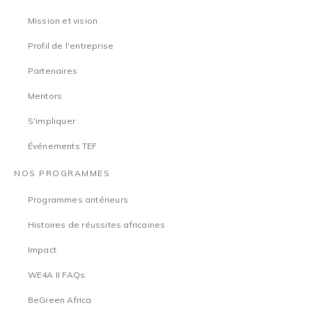
Mission et vision
Profil de l'entreprise
Partenaires
Mentors
S'impliquer
Événements TEF
NOS PROGRAMMES
Programmes antérieurs
Histoires de réussites africaines
Impact
WE4A II FAQs
BeGreen Africa