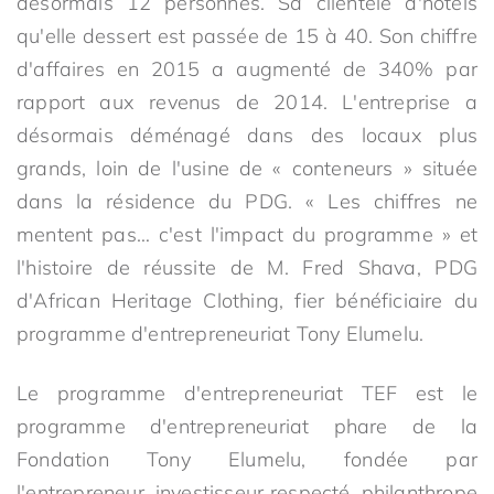
désormais 12 personnes. Sa clientèle d'hôtels
qu'elle dessert est passée de 15 à 40. Son chiffre
d'affaires en 2015 a augmenté de 340% par
rapport aux revenus de 2014. L'entreprise a
désormais déménagé dans des locaux plus
grands, loin de l'usine de « conteneurs » située
dans la résidence du PDG. « Les chiffres ne
mentent pas… c'est l'impact du programme » et
l'histoire de réussite de M. Fred Shava, PDG
d'African Heritage Clothing, fier bénéficiaire du
programme d'entrepreneuriat Tony Elumelu.
Le programme d'entrepreneuriat TEF est le
programme d'entrepreneuriat phare de la
Fondation Tony Elumelu, fondée par
l'entrepreneur, investisseur respecté, philanthrope