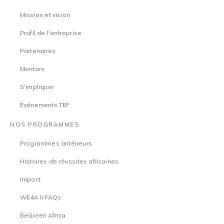
Mission et vision
Profil de l'entreprise
Partenaires
Mentors
S'impliquer
Événements TEF
NOS PROGRAMMES
Programmes antérieurs
Histoires de réussites africaines
Impact
WE4A II FAQs
BeGreen Africa