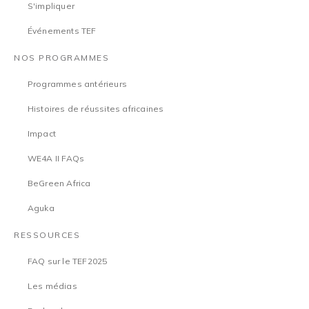
S'impliquer
Événements TEF
NOS PROGRAMMES
Programmes antérieurs
Histoires de réussites africaines
Impact
WE4A II FAQs
BeGreen Africa
Aguka
RESSOURCES
FAQ sur le TEF2025
Les médias