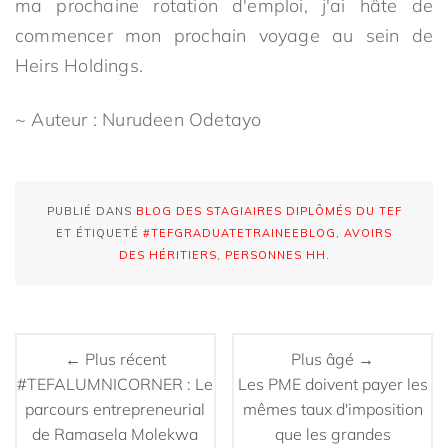
ma prochaine rotation d'emploi, j'ai hâte de
commencer mon prochain voyage au sein de
Heirs Holdings.
~ Auteur : Nurudeen Odetayo
PUBLIÉ DANS
BLOG DES STAGIAIRES DIPLÔMÉS DU TEF
ET ÉTIQUETÉ
#TEFGRADUATETRAINEEBLOG
,
AVOIRS
DES HÉRITIERS
,
PERSONNES HH
.
← Plus récent
Plus âgé →
#TEFALUMNICORNER : Le
Les PME doivent payer les
parcours entrepreneurial
mêmes taux d'imposition
de Ramasela Molekwa
que les grandes