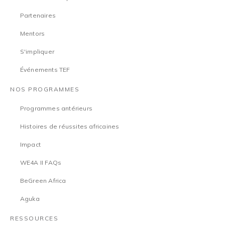
Partenaires
Mentors
S'impliquer
Événements TEF
NOS PROGRAMMES
Programmes antérieurs
Histoires de réussites africaines
Impact
WE4A II FAQs
BeGreen Africa
Aguka
RESSOURCES