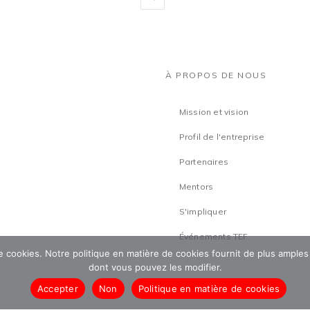
À PROPOS DE NOUS
Mission et vision
Profil de l'entreprise
Partenaires
Mentors
S'impliquer
Événements TEF
 de cookies. Notre politique en matière de cookies fournit de plus amples
dont vous pouvez les modifier.
Accepter
Non
Politique en matière de cookies