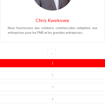
Chris Kwekowe
Nous fournissons des solutions commerciales adaptées aux
entreprises pour les PME et les grandes entreprises...
←
1
2
3
4