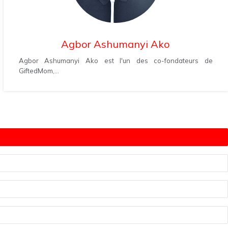
Agbor Ashumanyi Ako
Agbor Ashumanyi Ako est l'un des co-fondateurs de
GiftedMom,...