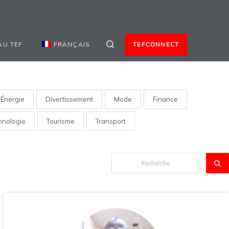
AU TEF
FRANÇAIS
TEFCONNECT
Énergie
Divertissement
Mode
Finance
hnologie
Tourisme
Transport