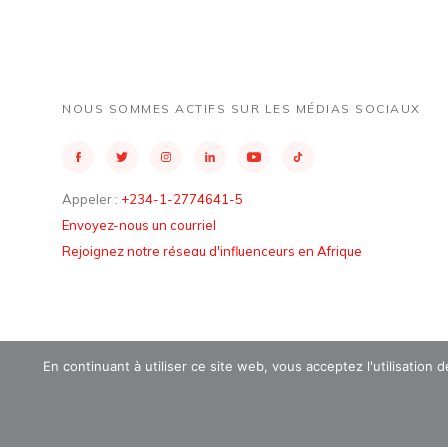
NOUS SOMMES ACTIFS SUR LES MÉDIAS SOCIAUX
Appeler :
+234-1-2774641-5
Envoyez-nous un courriel
Rejoignez notre réseau d'influenceurs en Afrique
En continuant à utiliser ce site web, vous acceptez l'utilisation