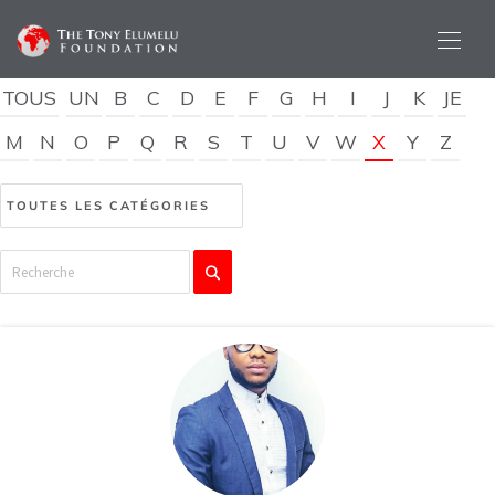
TOUS
UN
B
C
D
E
F
G
H
I
J
K
JE
M
N
O
P
Q
R
S
T
U
V
W
X
Y
Z