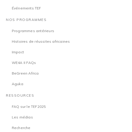
Événements TEF
NOS PROGRAMMES
Programmes antérieurs
Histoires de réussites africaines
Impact
WE4A II FAQs
BeGreen Africa
Aguka
RESSOURCES
FAQ sur le TEF2025
Les médias
Recherche