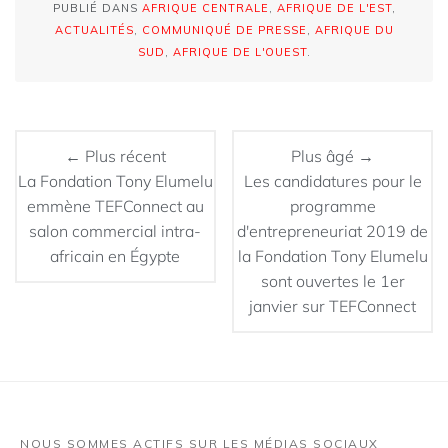
PUBLIÉ DANS
AFRIQUE CENTRALE
,
AFRIQUE DE L'EST
,
ACTUALITÉS
,
COMMUNIQUÉ DE PRESSE
,
AFRIQUE DU
SUD
,
AFRIQUE DE L'OUEST
.
← Plus récent
Plus âgé →
La Fondation Tony Elumelu
Les candidatures pour le
emmène TEFConnect au
programme
salon commercial intra-
d'entrepreneuriat 2019 de
africain en Égypte
la Fondation Tony Elumelu
sont ouvertes le 1er
janvier sur TEFConnect
NOUS SOMMES ACTIFS SUR LES MÉDIAS SOCIAUX