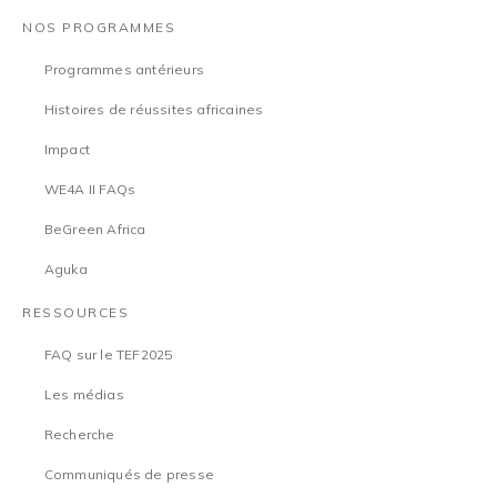
NOS PROGRAMMES
Programmes antérieurs
Histoires de réussites africaines
Impact
WE4A II FAQs
BeGreen Africa
Aguka
RESSOURCES
FAQ sur le TEF2025
Les médias
Recherche
Communiqués de presse