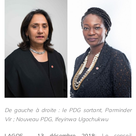
De gauche à droite : le PDG sortant, Parminder
Vir ; Nouveau PDG, Ifeyinwa Ugochukwu
LAGOS – 13 décembre 2018
: Le conseil