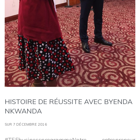
HISTOIRE DE RÉUSSITE AVEC BYENDA
NKWANDA
SUR 7 DÉCEMBRE 2016
#TEFbusinessprogrammeNotre entrepreneur