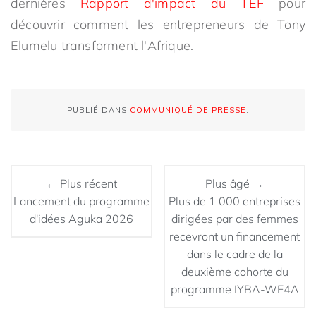
dernières
Rapport d'impact du TEF
pour
découvrir comment les entrepreneurs de Tony
Elumelu transforment l'Afrique.
PUBLIÉ DANS
COMMUNIQUÉ DE PRESSE
.
← Plus récent
Plus âgé →
Lancement du programme
Plus de 1 000 entreprises
d'idées Aguka 2026
dirigées par des femmes
recevront un financement
dans le cadre de la
deuxième cohorte du
programme IYBA-WE4A