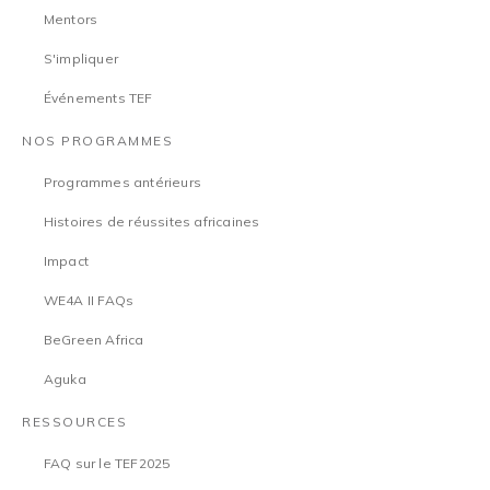
Mentors
S'impliquer
Événements TEF
NOS PROGRAMMES
Programmes antérieurs
Histoires de réussites africaines
Impact
WE4A II FAQs
BeGreen Africa
Aguka
RESSOURCES
FAQ sur le TEF2025