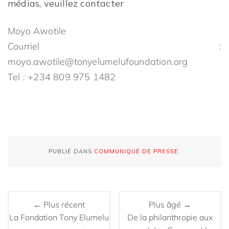
médias, veuillez contacter
Moyo Awotile
Courriel :
moyo.awotile@tonyelumelufoundation.org
Tel : +234 809 975 1482
PUBLIÉ DANS
COMMUNIQUÉ DE PRESSE
.
← Plus récent
Plus âgé →
La Fondation Tony Elumelu
De la philanthropie aux