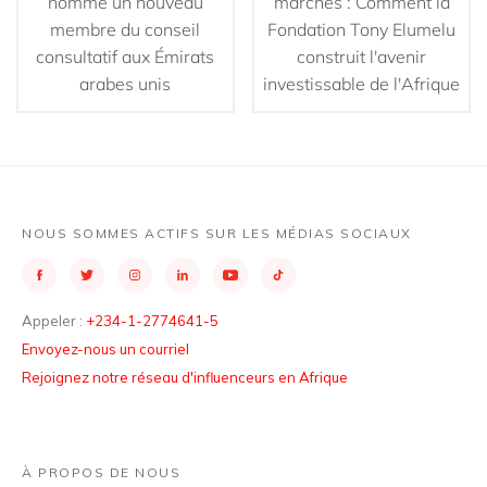
nomme un nouveau
marchés : Comment la
membre du conseil
Fondation Tony Elumelu
consultatif aux Émirats
construit l'avenir
arabes unis
investissable de l'Afrique
NOUS SOMMES ACTIFS SUR LES MÉDIAS SOCIAUX
Appeler :
+234-1-2774641-5
Envoyez-nous un courriel
Rejoignez notre réseau d'influenceurs en Afrique
À PROPOS DE NOUS