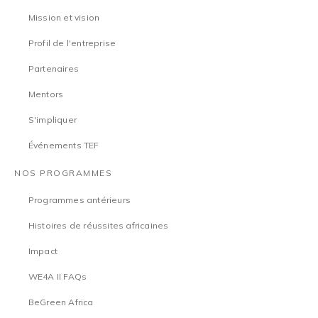
Mission et vision
Profil de l'entreprise
Partenaires
Mentors
S'impliquer
Événements TEF
NOS PROGRAMMES
Programmes antérieurs
Histoires de réussites africaines
Impact
WE4A II FAQs
BeGreen Africa