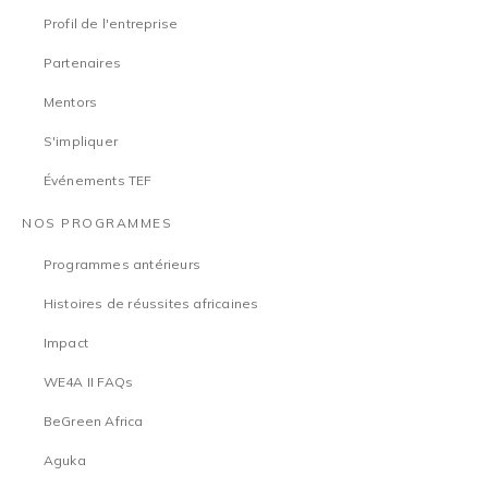
Profil de l'entreprise
Partenaires
Mentors
S'impliquer
Événements TEF
NOS PROGRAMMES
Programmes antérieurs
Histoires de réussites africaines
Impact
WE4A II FAQs
BeGreen Africa
Aguka