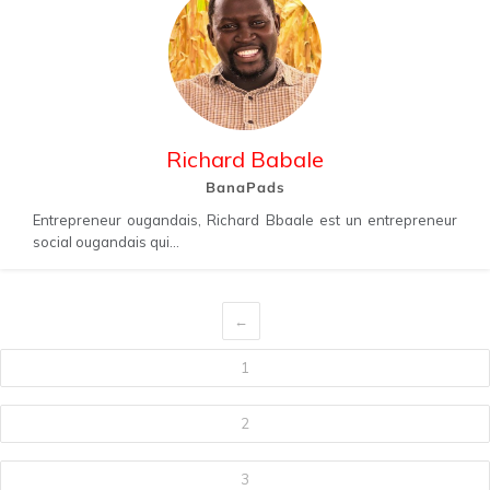
Richard Babale
BanaPads
Entrepreneur ougandais, Richard Bbaale est un entrepreneur
social ougandais qui...
←
1
2
3