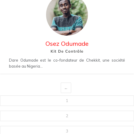
Osez Odumade
Kit De Contrôle
Dare Odumade est le co-fondateur de Chekkit, une société
basée au Nigeria...
←
1
2
3