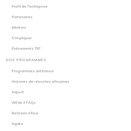
Profil de l'entreprise
Partenaires
Mentors
S'impliquer
Événements TEF
NOS PROGRAMMES
Programmes antérieurs
Histoires de réussites africaines
Impact
WE4A II FAQs
BeGreen Africa
Aguka