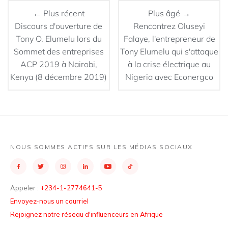
← Plus récent
Plus âgé →
Discours d'ouverture de
Rencontrez Oluseyi
Tony O. Elumelu lors du
Falaye, l'entrepreneur de
Sommet des entreprises
Tony Elumelu qui s'attaque
ACP 2019 à Nairobi,
à la crise électrique au
Kenya (8 décembre 2019)
Nigeria avec Econergco
NOUS SOMMES ACTIFS SUR LES MÉDIAS SOCIAUX
Appeler :
+234-1-2774641-5
Envoyez-nous un courriel
Rejoignez notre réseau d'influenceurs en Afrique