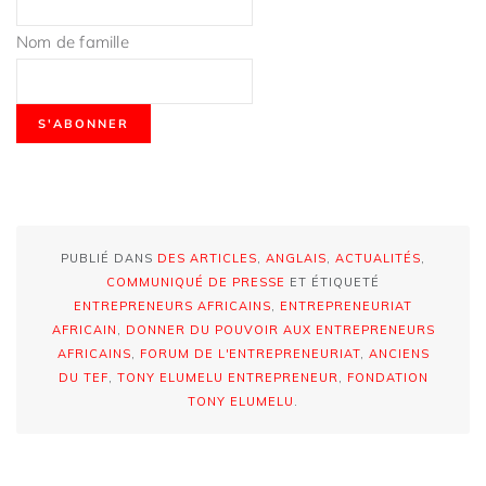
Nom de famille
PUBLIÉ DANS
DES ARTICLES
,
ANGLAIS
,
ACTUALITÉS
,
COMMUNIQUÉ DE PRESSE
ET ÉTIQUETÉ
ENTREPRENEURS AFRICAINS
,
ENTREPRENEURIAT
AFRICAIN
,
DONNER DU POUVOIR AUX ENTREPRENEURS
AFRICAINS
,
FORUM DE L'ENTREPRENEURIAT
,
ANCIENS
DU TEF
,
TONY ELUMELU ENTREPRENEUR
,
FONDATION
TONY ELUMELU
.