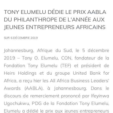
TONY ELUMELU DÉDIE LE PRIX AABLA
DU PHILANTHROPE DE L'ANNÉE AUX
JEUNES ENTREPRENEURS AFRICAINS
SUR 6 DÉCEMBRE 2019
Johannesburg, Afrique du Sud, le 5 décembre
2019 – Tony O. Elumelu, CON, fondateur de la
Fondation Tony Elumelu (TEF) et président de
Heirs Holdings et du groupe United Bank for
Africa, a reçu hier les All Africa Business Leaders'
Awards (AABLA). à Johannesbourg. Dans le
discours de remerciement prononcé par Ifeyinwa
Ugochukwu, PDG de la Fondation Tony Elumelu,
Elumelu a dédié le prix aux jeunes entrepreneurs