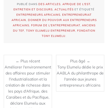
PUBLIÉ DANS
DES ARTICLES
,
AFRIQUE DE L'EST
,
ENTRETIEN ET DISCOURS
,
ACTUALITÉS
ET ÉTIQUETÉ
ENTREPRENEURS AFRICAINS
,
ENTREPRENEURIAT
AFRICAIN
,
DONNER DU POUVOIR AUX ENTREPRENEURS
AFRICAINS
,
FORUM DE L'ENTREPRENEURIAT
,
ANCIENS
DU TEF
,
TONY ELUMELU ENTREPRENEUR
,
FONDATION
TONY ELUMELU
.
← Plus récent
Plus âgé →
Améliorer l'environnement
Tony Elumelu dédie le prix
des affaires pour stimuler
AABLA du philanthrope de
l'industrialisation et la
l'année aux jeunes
création de richesse dans
entrepreneurs africains
les pays d'Afrique, des
Caraïbes et du Pacifique,
déclare Elumelu aux