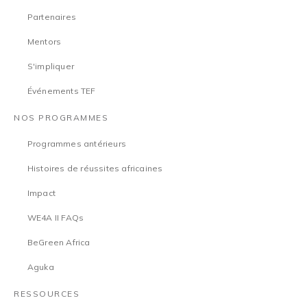
Partenaires
Mentors
S'impliquer
Événements TEF
NOS PROGRAMMES
Programmes antérieurs
Histoires de réussites africaines
Impact
WE4A II FAQs
BeGreen Africa
Aguka
RESSOURCES