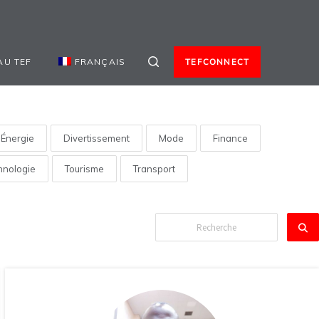
AU TEF
FRANÇAIS
TEFCONNECT
Énergie
Divertissement
Mode
Finance
hnologie
Tourisme
Transport