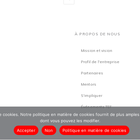
À PROPOS DE NOUS
Mission et vision
Profil de l'entreprise
Partenaires
Mentors
S'impliquer
Événements TEF
 de cookies. Notre politique en matière de cookies fournit de plus amples
dont vous pouvez les modifier.
Accepter
Non
Politique en matière de cookies