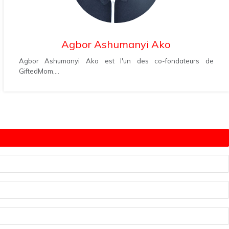
Agbor Ashumanyi Ako
Agbor Ashumanyi Ako est l'un des co-fondateurs de
GiftedMom,...