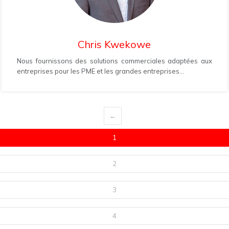
Chris Kwekowe
Nous fournissons des solutions commerciales adaptées aux
entreprises pour les PME et les grandes entreprises...
←
1
2
3
4