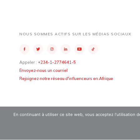
NOUS SOMMES ACTIFS SUR LES MÉDIAS SOCIAUX
Appeler :
+234-1-2774641-5
Envoyez-nous un courriel
Rejoignez notre réseau d'influenceurs en Afrique
En continuant à utiliser ce site web, vous acceptez l'utilisation