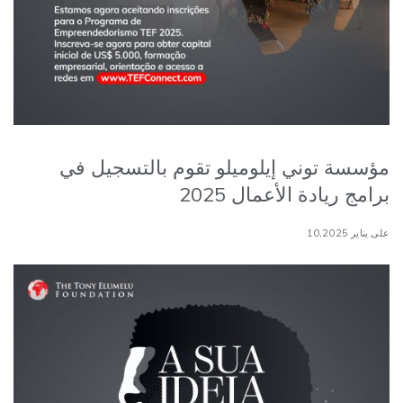
مؤسسة توني إيلوميلو تقوم بالتسجيل في
برامج ريادة الأعمال 2025
على يناير 10,2025