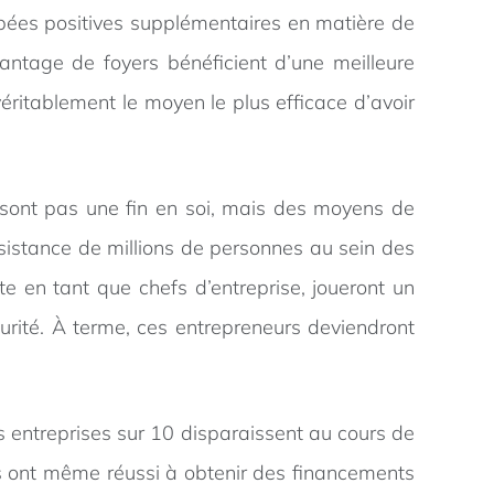
bées positives supplémentaires en matière de
vantage de foyers bénéficient d’une meilleure
véritablement le moyen le plus efficace d’avoir
e sont pas une fin en soi, mais des moyens de
sistance de millions de personnes au sein des
e en tant que chefs d’entreprise, joueront un
curité. À terme, ces entrepreneurs deviendront
s entreprises sur 10 disparaissent au cours de
s ont même réussi à obtenir des financements