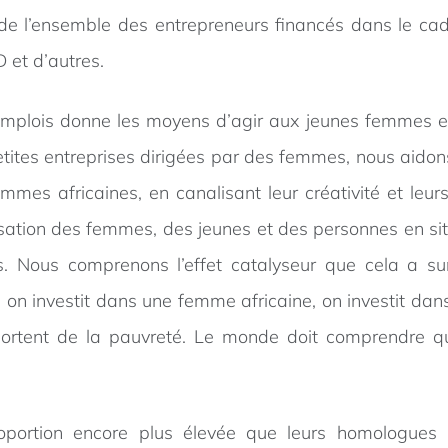
 de l’ensemble des entrepreneurs financés dans le c
 et d’autres.
’emplois donne les moyens d’agir aux jeunes femmes e
tites entreprises dirigées par des femmes, nous aidon
mes africaines, en canalisant leur créativité et leu
tion des femmes, des jeunes et des personnes en situ
. Nous comprenons l’effet catalyseur que cela a sur 
on investit dans une femme africaine, on investit dan
sortent de la pauvreté. Le monde doit comprendre qu
oportion encore plus élevée que leurs homologues m