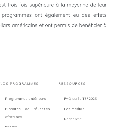
est trois fois supérieure à la moyenne de leur
Nos programmes ont également eu des effets
llars américains et ont permis de bénéficier à
NOS PROGRAMMES
RESSOURCES
Programmes antérieurs
FAQ sur le TEF2025
Histoires de réussites
Les médias
africaines
Recherche
Impact