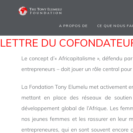
A PROPOS DE
CE QUE NOUS FA
LETTRE DU COFONDATEU
Le concept d’« Africapitalisme », défendu par 
entrepreneurs – doit jouer un rôle central pou
La Fondation Tony Elumelu met activement en
mettant en place des réseaux de soutien d
développement global de l’Afrique. Les femme
nos jeunes femmes et les rassurer en leur m
entrepreneures, qui en sont souvent encore a