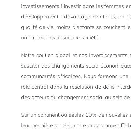
investissements ! Investir dans les femmes 
développement : davantage d’enfants, en part
qualité de vie, moins d’enfants se couchent le
un impact positif sur une société.
Notre soutien global et nos investissements 
susciter des changements socio-économiques p
communautés africaines. Nous formons une gén
rôle central dans la résolution de défis inte
des acteurs du changement social au sein de
Sur un continent où seules 10% de nouvelles e
leur première année), notre programme affic