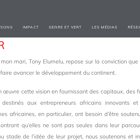
ISONS
IMPACT
GENRE ET VERT
LES MÉDIAS
RÉSE
R
mon mari, Tony Elumelu, repose sur la conviction que le
r faire avancer le développement du continent.
 œuvre cette vision en fournissant des capitaux, des 
estinés aux entrepreneurs africains innovants et e
s africaines, en particulier, ont besoin d’être sout
ontrant qu’elles ne sont pas seules dans leur parcou
u stade de l’idée de leur projet, nous soutenons et in