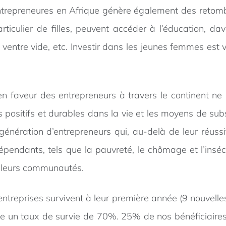
entrepreneures en Afrique génère également des retom
iculier de filles, peuvent accéder à l’éducation, da
 ventre vide, etc. Investir dans les jeunes femmes est 
en faveur des entrepreneurs à travers le continent n
ositifs et durables dans la vie et les moyens de sub
ération d’entrepreneurs qui, au-delà de leur réussit
rdépendants, tels que la pauvreté, le chômage et l’insé
 leurs communautés.
ntreprises survivent à leur première année (9 nouvelle
he un taux de survie de 70%. 25% de nos bénéficiaire