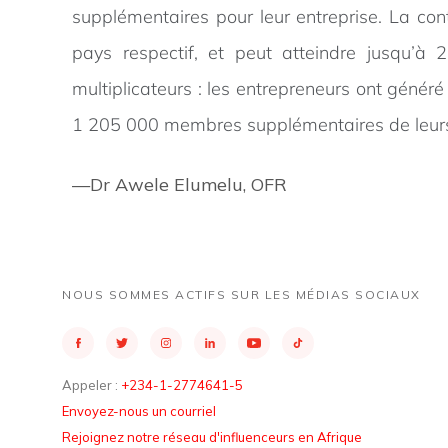
supplémentaires pour leur entreprise. La cont
pays respectif, et peut atteindre jusqu’à
multiplicateurs : les entrepreneurs ont génér
1 205 000 membres supplémentaires de leu
—Dr Awele Elumelu, OFR
NOUS SOMMES ACTIFS SUR LES MÉDIAS SOCIAUX
Appeler :
+234-1-2774641-5
Envoyez-nous un courriel
Rejoignez notre réseau d'influenceurs en Afrique