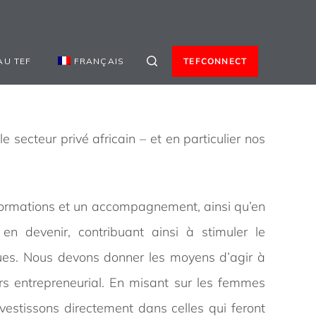
AU TEF
FRANÇAIS
TEFCONNECT
 secteur privé africain – et en particulier nos
formations et un accompagnement, ainsi qu’en
n devenir, contribuant ainsi à stimuler le
enues. Nous devons donner les moyens d’agir à
rs entrepreneurial. En misant sur les femmes
vestissons directement dans celles qui feront