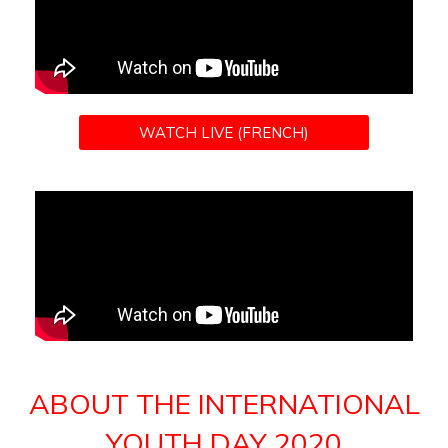
WATCH LIVE (FRENCH)
ABOUT THE INTERNATIONAL
YOUTH DAY 2020