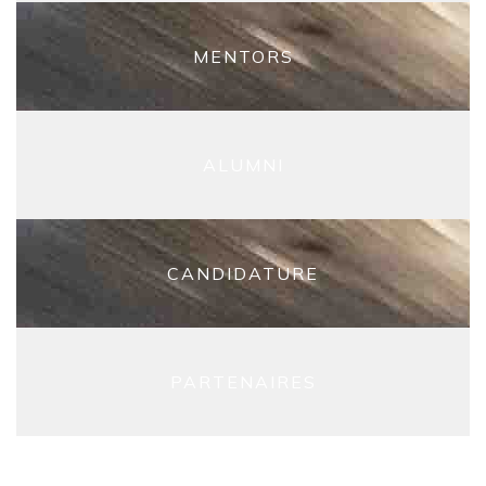
MENTORS
ALUMNI
CANDIDATURE
PARTENAIRES