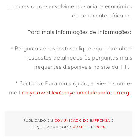
motores do desenvolvimento social e económico
do continente africano.
Para mais informações
de
Informações
:
* Perguntas e respostas: clique aqui para obter
respostas detalhadas às perguntas mais
frequentes disponíveis no site da TIF.
* Contacto: Para mais ajuda, envie-nos um e-
mail
moyo.awotile@tonyelumelufoundation.org
.
PUBLICADO EM
COMUNICADO DE IMPRENSA
E
ETIQUETADAS COMO
ÁRABE
,
TEF2025
.