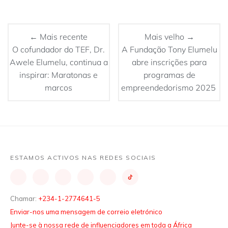
← Mais recente
Mais velho →
O cofundador do TEF, Dr.
A Fundação Tony Elumelu
Awele Elumelu, continua a
abre inscrições para
inspirar: Maratonas e
programas de
marcos
empreendedorismo 2025
ESTAMOS ACTIVOS NAS REDES SOCIAIS
Chamar:
+234-1-2774641-5
Enviar-nos uma mensagem de correio eletrónico
Junte-se à nossa rede de influenciadores em toda a África