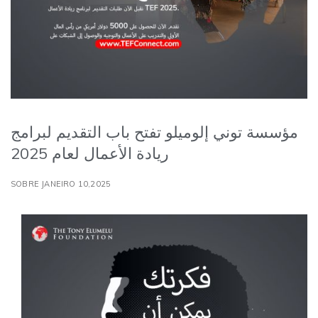
مؤسسة توني إلوميلو تفتح باب التقديم لبرامج
ريادة الأعمال لعام 2025
SOBRE JANEIRO 10,2025