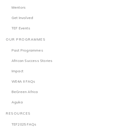
Mentors
Get Involved
TEF Events
OUR PROGRAMMES
Past Programmes
African Success Stories
Impact
WE4A II FAQs
BeGreen Africa
Aguka
RESOURCES
TEF2025 FAQs