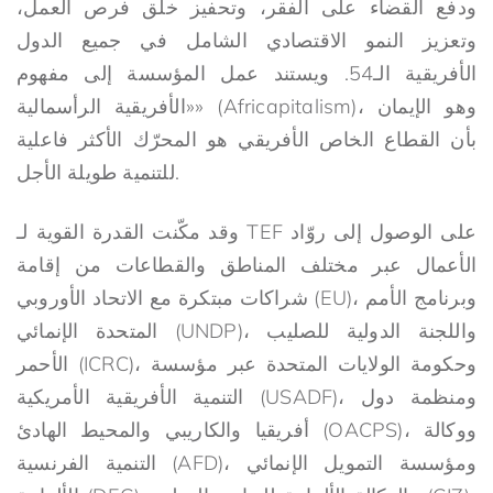
ودفع القضاء على الفقر، وتحفيز خلق فرص العمل،
وتعزيز النمو الاقتصادي الشامل في جميع الدول
الأفريقية الـ54. ويستند عمل المؤسسة إلى مفهوم
«الأفريقية الرأسمالية» (Africapitalism)، وهو الإيمان
بأن القطاع الخاص الأفريقي هو المحرّك الأكثر فاعلية
للتنمية طويلة الأجل.
وقد مكّنت القدرة القوية لـ TEF على الوصول إلى روّاد
الأعمال عبر مختلف المناطق والقطاعات من إقامة
شراكات مبتكرة مع الاتحاد الأوروبي (EU)، وبرنامج الأمم
المتحدة الإنمائي (UNDP)، واللجنة الدولية للصليب
الأحمر (ICRC)، وحكومة الولايات المتحدة عبر مؤسسة
التنمية الأفريقية الأمريكية (USADF)، ومنظمة دول
أفريقيا والكاريبي والمحيط الهادئ (OACPS)، ووكالة
التنمية الفرنسية (AFD)، ومؤسسة التمويل الإنمائي