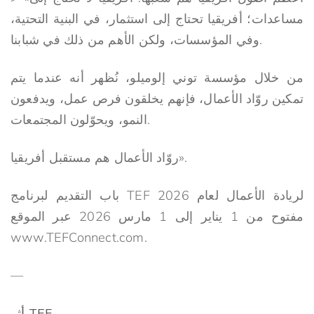
مساعدات؛ أفريقيا تحتاج إلى استثمار، في البنية التحتية،
وفي المؤسسات، ولكن الأهم من ذلك في شبابنا.
من خلال مؤسسة توني إلوميلو، نُظهر أنه عندما يتم
تمكين روّاد الأعمال، فإنهم يخلقون فرص عمل، ويدفعون
النمو، ويحوّلون المجتمعات.
روّاد الأعمال هم مستقبل أفريقيا».
باب التقديم لبرنامج TEF لريادة الأعمال لعام 2026
مفتوح من 1 يناير إلى 1 مارس 2026 عبر الموقع
www.TEFConnect.com.
—
أثر TEF