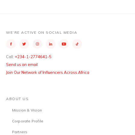
WE’RE ACTIVE ON SOCIAL MEDIA
Call:
+234-1-2774641-5
Send us an email
Join Our Network of Influencers Across Africa
ABOUT US
Mission & Vision
Corporate Profile
Partners