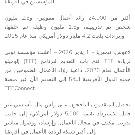
المؤسسين في أفريقيا
أكثر من 24,000 رائد أعمال ممولين، و2.5 مليون
شخص تم تدريبهم، و1.5 مليون وظيفة تم خلقها،
وإيرادات بلغت 4.2 مليار دولار أمريكي منذ عام 2015
لاغوس، نيجيريا – 1 يناير 2026 – أعلنت مؤسسة توني
إلوميلو (TEF) فتح باب التقديم لبرنامج TEF لريادة
الأعمال لعام 2026، داعيةً روّاد الأعمال الطموحين من
جميع الدول الأفريقية الـ54 إلى التقديم الآن عبر منصة
TEFConnect.
يحصل المتقدمون الناجحون على رأس مال تأسيسي غير
قابل للاسترداد بقيمة 5,000 دولار أمريكي، إلى جانب
تدريب مكثف في مجال الأعمال، وإرشاد، ووصول مباشر
إلى أكبر شبكة لريادة الأعمال في أفريقيا.