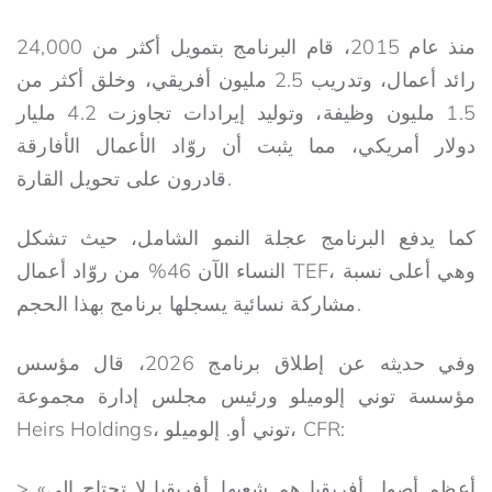
منذ عام 2015، قام البرنامج بتمويل أكثر من 24,000
رائد أعمال، وتدريب 2.5 مليون أفريقي، وخلق أكثر من
1.5 مليون وظيفة، وتوليد إيرادات تجاوزت 4.2 مليار
دولار أمريكي، مما يثبت أن روّاد الأعمال الأفارقة
قادرون على تحويل القارة.
كما يدفع البرنامج عجلة النمو الشامل، حيث تشكل
النساء الآن 46% من روّاد أعمال TEF، وهي أعلى نسبة
مشاركة نسائية يسجلها برنامج بهذا الحجم.
وفي حديثه عن إطلاق برنامج 2026، قال مؤسس
مؤسسة توني إلوميلو ورئيس مجلس إدارة مجموعة
Heirs Holdings، توني أو. إلوميلو، CFR:
> «أعظم أصول أفريقيا هم شعبها. أفريقيا لا تحتاج إلى