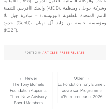
الألمانية (DEG)، والوكالة الألمانية للتعاون الدولي (GIZ)،
والبنك الأفريقي للتنمية (AfDB)، وشركة جوجل، ومنظمة
الأمم المتحدة للطفولة (اليونيسف) – مبادرة جيل بلا
حدود (GenU)، ومؤسسة خليفة بن زايد آل نهيان
(KBZF).
POSTED IN
ARTICLES
,
PRESS RELEASE
.
← Newer
Older →
The Tony Elumelu
La Fondation Tony Elumelu
Foundation Appoints
ouvre son Programme
Three New Advisory
d’Entrepreneuriat 2026
Board Members