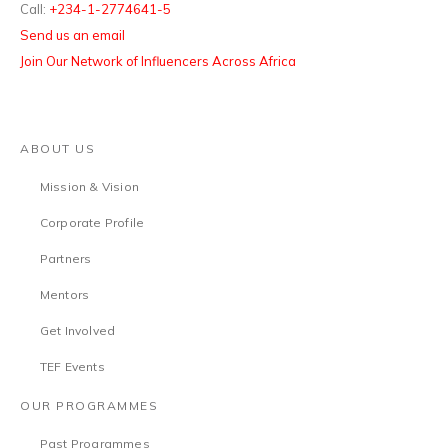
Call:
+234-1-2774641-5
Send us an email
Join Our Network of Influencers Across Africa
ABOUT US
Mission & Vision
Corporate Profile
Partners
Mentors
Get Involved
TEF Events
OUR PROGRAMMES
Past Programmes