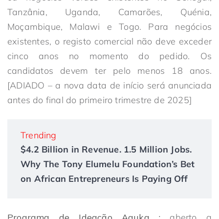
Tanzânia, Uganda, Camarões, Quénia,
Moçambique, Malawi e Togo. Para negócios
existentes, o registo comercial não deve exceder
cinco anos no momento do pedido. Os
candidatos devem ter pelo menos 18 anos.
[ADIADO – a nova data de início será anunciada
antes do final do primeiro trimestre de 2025]
Trending
$4.2 Billion in Revenue. 1.5 Million Jobs.
Why The Tony Elumelu Foundation’s Bet
on African Entrepreneurs Is Paying Off
Programa de Ideação Aguka :
aberto a