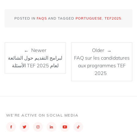
POSTED IN
FAQS
AND TAGGED
PORTUGUESE
,
TEF2025
.
← Newer
Older →
لبرامج التقديم حول الشائعة
FAQ sur les candidatures
الأسئلة TEF 2025 لعام
aux programmes TEF
2025
WE’RE ACTIVE ON SOCIAL MEDIA