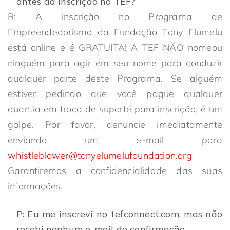
antes da inscrição no TEF?
R: A inscrição no Programa de
Empreendedorismo da Fundação Tony Elumelu
está online e é GRATUITA! A TEF NÃO nomeou
ninguém para agir em seu nome para conduzir
qualquer parte deste Programa. Se alguém
estiver pedindo que você pague qualquer
quantia em troca de suporte para inscrição, é um
golpe. Por favor, denuncie imediatamente
enviando um e-mail para
whistleblower@tonyelumelufoundation.org
Garantiremos a confidencialidade das suas
informações.
P: Eu me inscrevi no tefconnect.com, mas não
recebi nenhum e-mail de confirmação