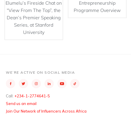
Elumelu’s Fireside Chat on
Entrepreneurship
“View From The Top”, the
Programme Overview
Dean’s Premier Speaking
Series, at Stanford
University
WE’RE ACTIVE ON SOCIAL MEDIA
Call:
+234-1-2774641-5
Send us an email
Join Our Network of Influencers Across Africa