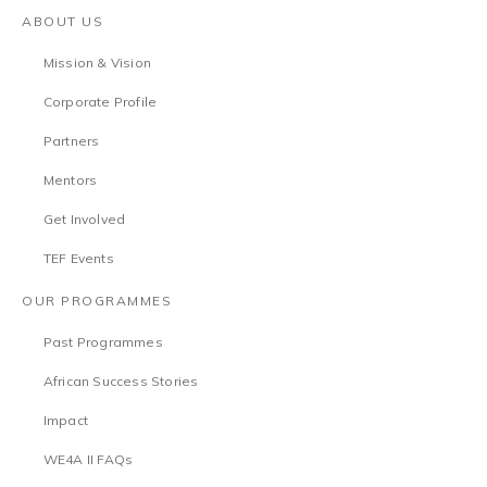
ABOUT US
Mission & Vision
Corporate Profile
Partners
Mentors
Get Involved
TEF Events
OUR PROGRAMMES
Past Programmes
African Success Stories
Impact
WE4A II FAQs