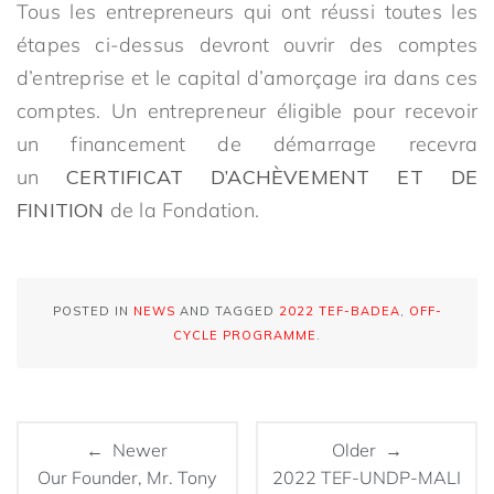
Tous les entrepreneurs qui ont réussi toutes les
étapes ci-dessus devront ouvrir des comptes
d’entreprise et le capital d’amorçage ira dans ces
comptes. Un entrepreneur éligible pour recevoir
un financement de démarrage recevra
un
CERTIFICAT D’ACHÈVEMENT ET DE
FINITION
de la Fondation.
POSTED IN
NEWS
AND TAGGED
2022 TEF-BADEA
,
OFF-
CYCLE PROGRAMME
.
← Newer
Older →
Our Founder, Mr. Tony
2022 TEF-UNDP-MALI