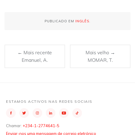
PUBLICADO EM
INGLÊS
.
← Mais recente
Mais velho →
Emanuel, A.
MOMAR, T.
ESTAMOS ACTIVOS NAS REDES SOCIAIS
Chamar:
+234-1-2774641-5
Enviar-nos uma mensagem de correio eletrónico