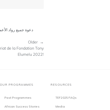
Older →
at de la Fondation Tony
Elumelu 2022!
OUR PROGRAMMES
RESOURCES
Past Programmes
TEF2025 FAQs
African Success Stories
Media