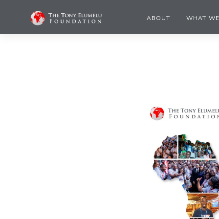
ABOUT
WHAT WE