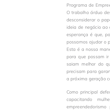
Programa de Empree
O trabalho árduo de
desconsiderar o pap
ideia de negócio ao 
esperança é que, p
possamos ajudar o pr
Esta é a nossa mane
para que possam ir 
saiam melhor do qu
precisam para gara
a próxima geração c
Como principal def
capacitando mul
empreendedorismo p