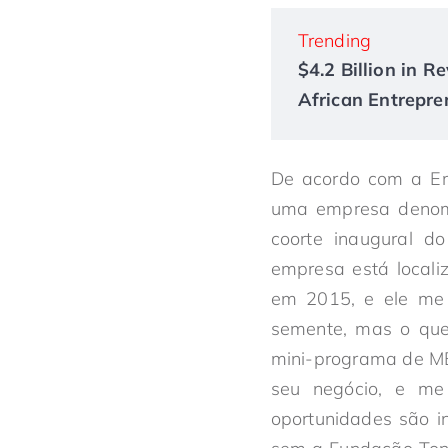
Trending
$4.2 Billion in 
African Entrepre
De acordo com a E
uma empresa denomi
coorte inaugural 
empresa está locali
em 2015, e ele me 
semente, mas o que
mini-programa de MB
seu negócio, e me
oportunidades são i