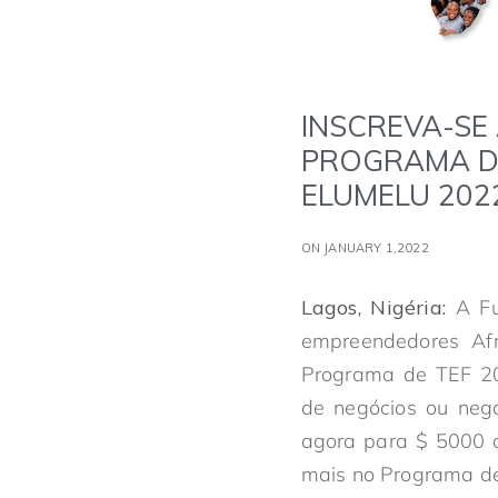
INSCREVA-SE 
PROGRAMA D
ELUMELU 202
ON JANUARY 1,2022
Lagos, Nigéria:
A Fu
empreendedores Afr
Programa de TEF 
de negócios ou negó
agora para $ 5000 de
mais no Programa d