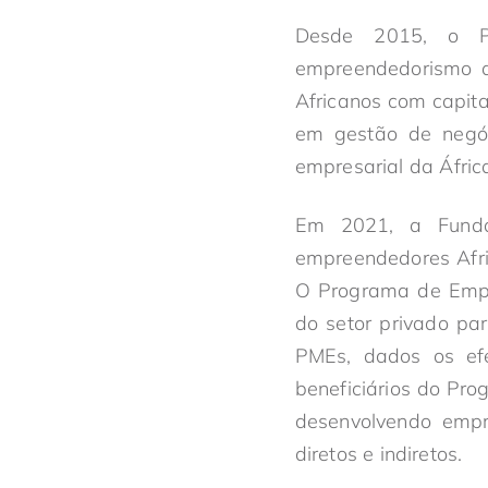
Desde 2015, o P
empreendedorismo d
Africanos com capita
em gestão de negóc
empresarial da Áfric
Em 2021, a Funda
empreendedores Afr
O Programa de Empr
do setor privado pa
PMEs, dados os ef
beneficiários do Pr
desenvolvendo empr
diretos e indiretos.