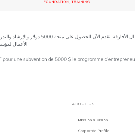
FOUNDATION
,
TRAINING
.
دعوة جميع رواد الأعمال الأفارقة: تقدم الآن للحصول
الأعمال لمؤسسة توني إلوميلو لعام 2022!
our une subvention de 5000 $ le programme d’entrepreneuri
ABOUT US
Mission & Vision
Corporate Profile