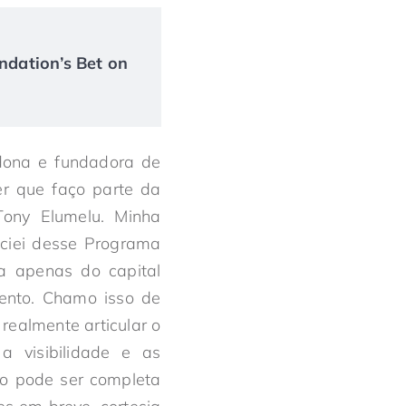
ndation’s Bet on
ona e fundadora de
r que faço parte da
ony Elumelu. Minha
iciei desse Programa
a apenas do capital
ento. Chamo isso de
ealmente articular o
 visibilidade e as
ão pode ser completa