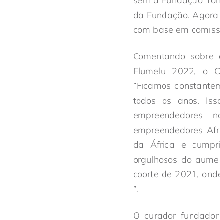
sem a Fundação Tony
da Fundação. Agora 
com base em comiss
Comentando sobre 
Elumelu 2022, o C
“Ficamos constante
todos os anos. Iss
empreendedores n
empreendedores Afr
da África e cumpr
orgulhosos do aume
coorte de 2021, on
”.
O curador fundador