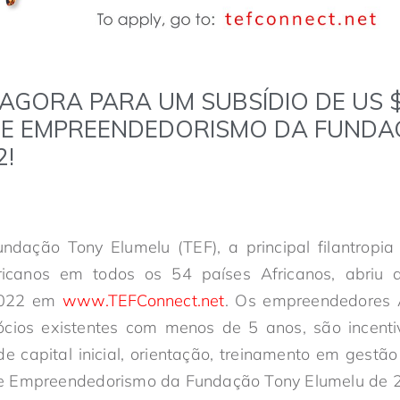
AGORA PARA UM SUBSÍDIO DE US $
E EMPREENDEDORISMO DA FUNDA
2!
ndação Tony Elumelu (TEF), a principal filantropia
icanos em todos os 54 países Africanos, abriu a
2022 em
www.TEFConnect.net
. Os empreendedores A
cios existentes com menos de 5 anos, são incenti
 capital inicial, orientação, treinamento em gestã
e Empreendedorismo da Fundação Tony Elumelu de 