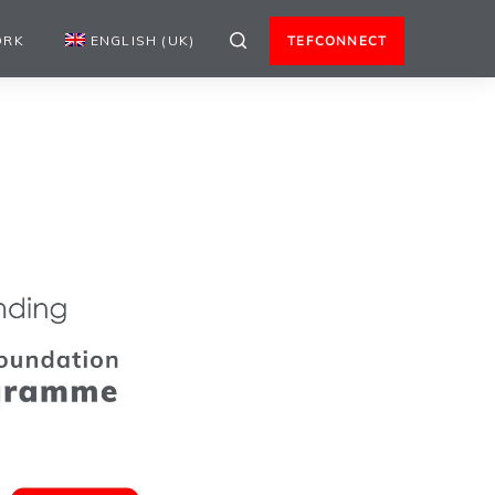
ORK
ENGLISH (UK)
TEFCONNECT