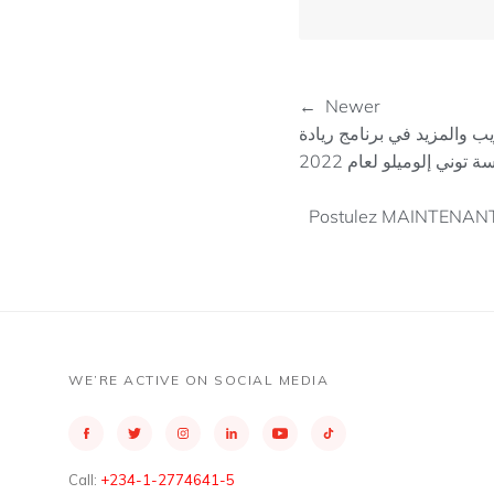
← Newer
 على منحة 5000 دولار والإرشاد والتدريب والمزيد في برنامج ريادة
Postulez MAINTENANT p
WE’RE ACTIVE ON SOCIAL MEDIA
Call:
+234-1-2774641-5