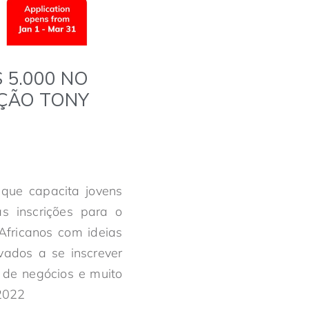
 5.000 NO
ÇÃO TONY
 que capacita jovens
s inscrições para o
fricanos com ideias
vados a se inscrever
o de negócios e muito
2022