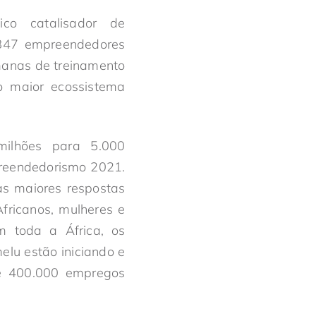
o catalisador de
.847 empreendedores
emanas de treinamento
o maior ecossistema
ilhões para 5.000
reendedorismo 2021.
s maiores respostas
fricanos, mulheres e
 toda a África, os
lu estão iniciando e
de 400.000 empregos