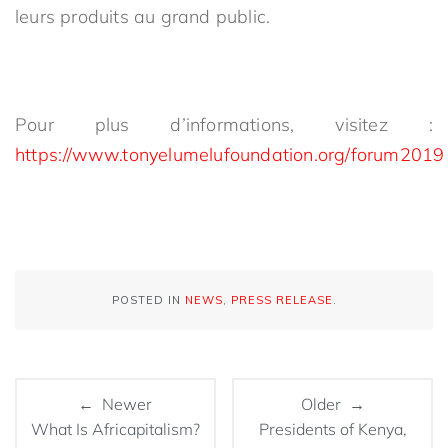
leurs produits au grand public.
Pour plus d’informations, visitez :
https://www.tonyelumelufoundation.org/forum2019
POSTED IN
NEWS
,
PRESS RELEASE
.
← Newer
Older →
What Is Africapitalism?
Presidents of Kenya,