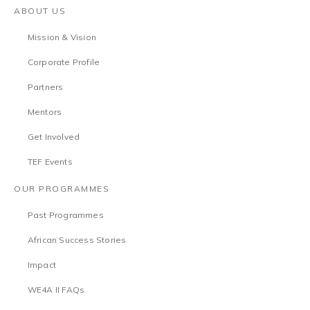
ABOUT US
Mission & Vision
Corporate Profile
Partners
Mentors
Get Involved
TEF Events
OUR PROGRAMMES
Past Programmes
African Success Stories
Impact
WE4A II FAQs