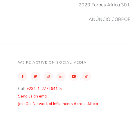
2020 Forbes Africa 30 
ANÚNCIO CORPORAT
WE’RE ACTIVE ON SOCIAL MEDIA
Call:
+234-1-2774641-5
Send us an email
Join Our Network of Influencers Across Africa