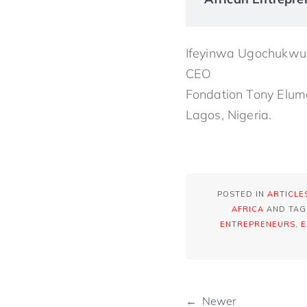
Ifeyinwa Ugochukwu
CEO
Fondation Tony Elum
Lagos, Nigeria.
POSTED IN
ARTICLE
AFRICA
AND TA
ENTREPRENEURS
,
E
← Newer