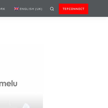
ORK
ENGLISH (UK)
TEFCONNECT