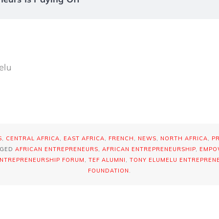
elu
S
,
CENTRAL AFRICA
,
EAST AFRICA
,
FRENCH
,
NEWS
,
NORTH AFRICA
,
P
GGED
AFRICAN ENTREPRENEURS
,
AFRICAN ENTREPRENEURSHIP
,
EMPO
NTREPRENEURSHIP FORUM
,
TEF ALUMNI
,
TONY ELUMELU ENTREPREN
FOUNDATION
.