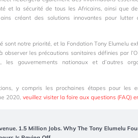
té et la sécurité de tous les Africains, ainsi que de
icains créant des solutions innovantes pour lutter 
té sont notre priorité, et la Fondation Tony Elumelu e
 à observer les précautions sanitaires définies par l
, les gouvernements nationaux et d’autres orga
tions, y compris les prochaines étapes pour les e
me 2020,
veuillez visiter la foire aux questions (FAQ) en
Revenue. 1.5 Million Jobs. Why The Tony Elumelu Fou
neurs Is Paying Off