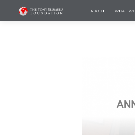
ABOUT
WHAT WE