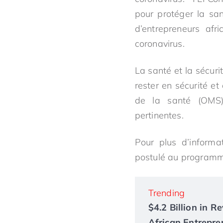
pour protéger la san
d’entrepreneurs afr
coronavirus.
La santé et la sécuri
rester en sécurité et
de la santé (OMS)
pertinentes.
Pour plus d’informa
postulé au program
Trending
$4.2 Billion in 
African Entrepre