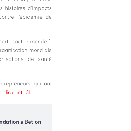
s histoires d’impacts
contre l’épidémie de
xhorte tout le monde à
’Organisation mondiale
nisations de santé
ntrepreneurs qui ont
 cliquant ICI.
ndation’s Bet on